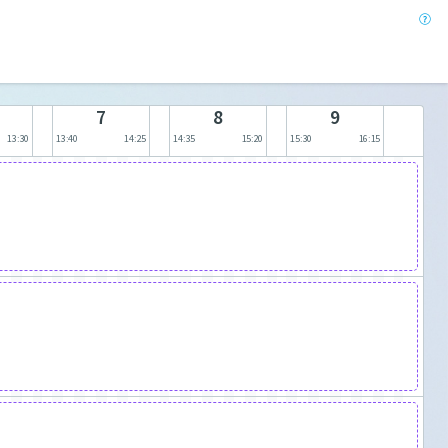
7
8
9
13:30
13:40
14:25
14:35
15:20
15:30
16:15