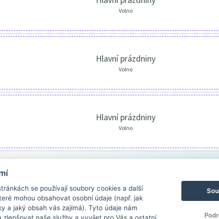
Volno
Hlavní prázdniny
Volno
Hlavní prázdniny
Volno
mí
ránkách se používají soubory cookies a další
Sou
 které mohou obsahovat osobní údaje (např. jak
ky a jaký obsah vás zajímá). Tyto údaje nám
Podr
zlepšovat naše služby a vyvíjet pro Vás a ostatní