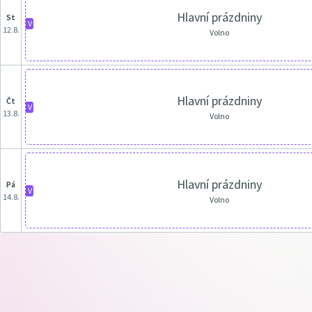
Hlavní prázdniny
st
V
12.8.
Volno
Hlavní prázdniny
čt
V
13.8.
Volno
Hlavní prázdniny
pá
V
14.8.
Volno