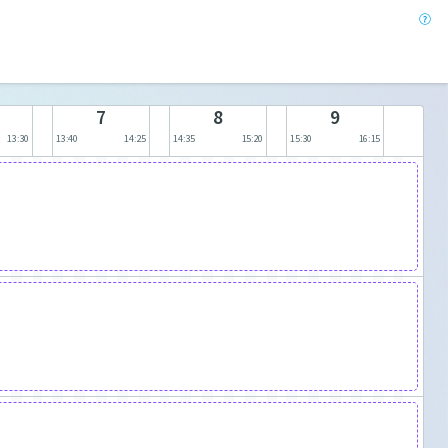
7
8
9
13:30
13:40
14:25
14:35
15:20
15:30
16:15