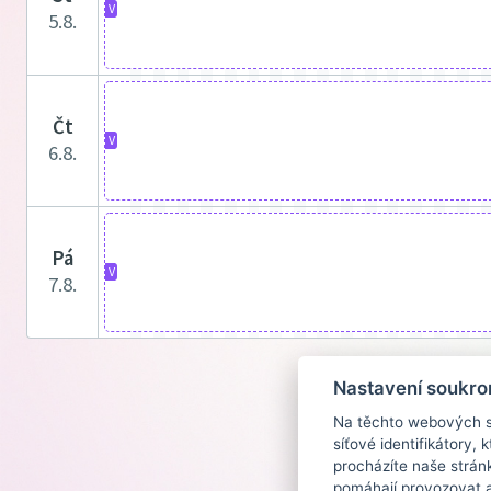
V
5.8.
čt
V
6.8.
pá
V
7.8.
Nastavení soukro
Na těchto webových st
síťové identifikátory,
procházíte naše strán
pomáhají provozovat a 