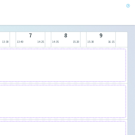
7
8
9
13:30
13:40
14:25
14:35
15:20
15:30
16:15